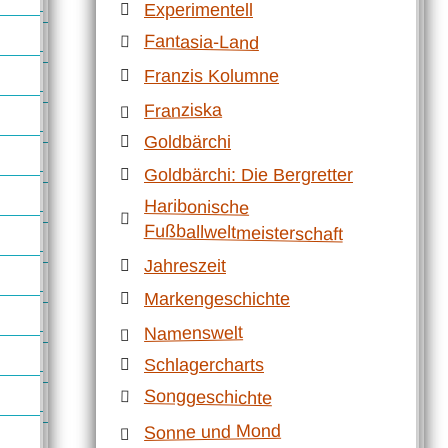
Experimentell
Fantasia-Land
Franzis Kolumne
Franziska
Goldbärchi
Goldbärchi: Die Bergretter
Haribonische
Fußballweltmeisterschaft
Jahreszeit
Markengeschichte
Namenswelt
Schlagercharts
Songgeschichte
Sonne und Mond