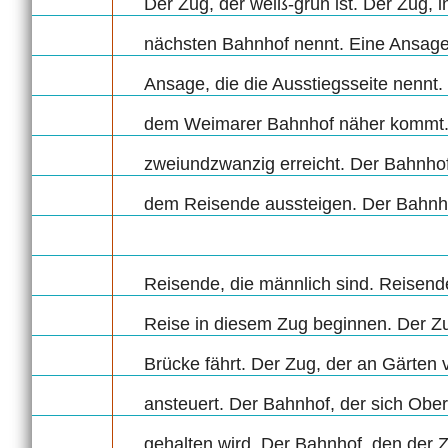
Der Zug, der weiß-grün ist. Der Zug, 
nächsten Bahnhof nennt. Eine Ansage,
Ansage, die die Ausstiegsseite nennt
dem Weimarer Bahnhof näher kommt. 
zweiundzwanzig erreicht. Der Bahnhof
dem Reisende aussteigen. Der Bahnh
Reisende, die männlich sind. Reisende
Reise in diesem Zug beginnen. Der Zu
Brücke fährt. Der Zug, der an Gärten 
ansteuert. Der Bahnhof, der sich Obe
gehalten wird. Der Bahnhof, den der 