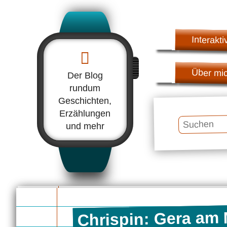
Interakti
Über mi
Der Blog
rundum
Geschichten,
Erzählungen
Suchen
und mehr
Chrispin: Gera am