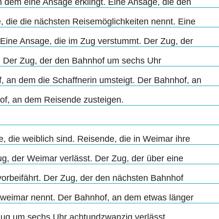
in dem eine Ansage erklingt. Eine Ansage, die den
 die die nächsten Reisemöglichkeiten nennt. Eine
. Eine Ansage, die im Zug verstummt. Der Zug, der
Der Zug, der den Bahnhof um sechs Uhr
, an dem die Schaffnerin umsteigt. Der Bahnhof, an
of, an dem Reisende zusteigen.
, die weiblich sind. Reisende, die in Weimar ihre
g, der Weimar verlässt. Der Zug, der über eine
vorbeifährt. Der Zug, der den nächsten Bahnhof
rweimar nennt. Der Bahnhof, an dem etwas länger
Zug um sechs Uhr achtundzwanzig verlässt.