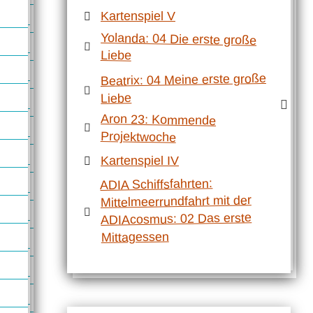
Kartenspiel V
Yolanda: 04 Die erste große
Liebe
Beatrix: 04 Meine erste große
Liebe
Aron 23: Kommende
Projektwoche
Kartenspiel IV
ADIA Schiffsfahrten:
Mittelmeerrundfahrt mit der
ADIAcosmus: 02 Das erste
Mittagessen