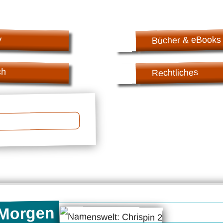
v
Bücher & eBooks
ch
Rechtliches
 Morgen