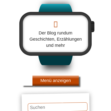
Der Blog rundum
Geschichten, Erzählungen
und mehr
Menü
Suchen