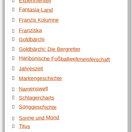
Experimentell
Fantasia-Land
Franzis Kolumne
Franziska
Goldbärchi
Goldbärchi: Die Bergretter
Haribonische Fußballweltmeisterschaft
Jahreszeit
Markengeschichte
Namenswelt
Schlagercharts
Songgeschichte
Sonne und Mond
Titus