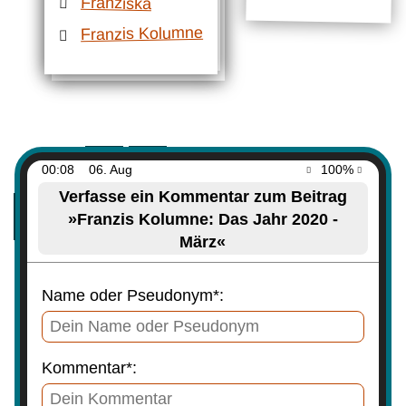
Franziska
Franzis Kolumne
00:08
06. Aug
100%
Verfasse ein Kommentar zum Beitrag
»Franzis Kolumne: Das Jahr 2020 -
März«
Name oder Pseudonym*:
Kommentar*: