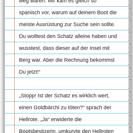
weg waren. Mir kam es gleich so
spanisch vor, warum auf deinem Boot die
meiste Ausrüstung zur Suche sein sollte.
Du wolltest den Schatz alleine haben und
wusstest, dass dieser auf der Insel mit
Berg war. Aber die Rechnung bekommst
Du jetzt!“
„Stopp! Ist der Schatz es wirklich wert,
einen Goldbärchi zu töten?“ sprach der
Hellrote. „Ja“ erwiderte die
Bootsbesitzerin, umkurvte den Hellroten