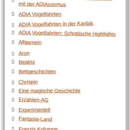
mit der ADIAcosmus
ADIA Vogelfahrten
ADIA Vogelfahrten in der Karibik
ADIA Vogelfahrten: Schottische Highlights
Allgemein
Aron
Beatrix
Bettgeschichten
Chrispin
Eine magische Geschichte
Erzählen-AG
Experimentell
Fantasia-Land
Franzis Kolumne