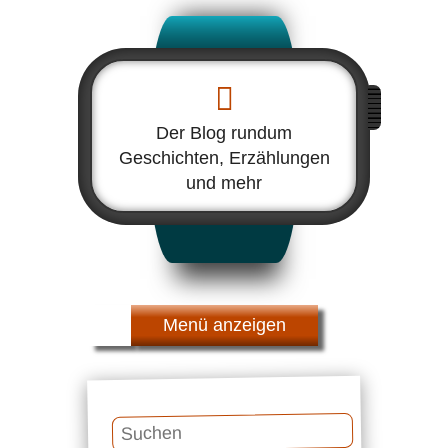
Der Blog rundum
Geschichten, Erzählungen
und mehr
Menü
Suchen