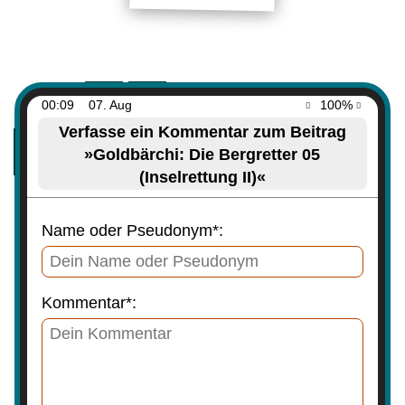
00:09
07. Aug
100%
Verfasse ein Kommentar zum Beitrag
»Goldbärchi: Die Bergretter 05
(Inselrettung II)«
Name oder Pseudonym*:
Kommentar*: