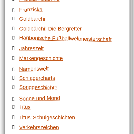
Franziska
Goldbärchi
Goldbärchi: Die Bergretter
Haribonische Fußballweltmeisterschaft
Jahreszeit
Markengeschichte
Namenswelt
Schlagercharts
Songgeschichte
Sonne und Mond
Titus
Titus' Schulgeschichten
Verkehrszeichen