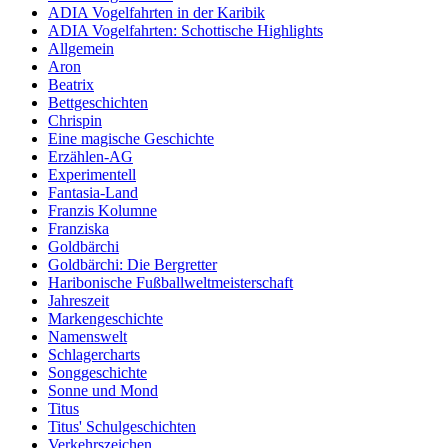
ADIA Vogelfahrten in der Karibik
ADIA Vogelfahrten: Schottische Highlights
Allgemein
Aron
Beatrix
Bettgeschichten
Chrispin
Eine magische Geschichte
Erzählen-AG
Experimentell
Fantasia-Land
Franzis Kolumne
Franziska
Goldbärchi
Goldbärchi: Die Bergretter
Haribonische Fußballweltmeisterschaft
Jahreszeit
Markengeschichte
Namenswelt
Schlagercharts
Songgeschichte
Sonne und Mond
Titus
Titus' Schulgeschichten
Verkehrszeichen