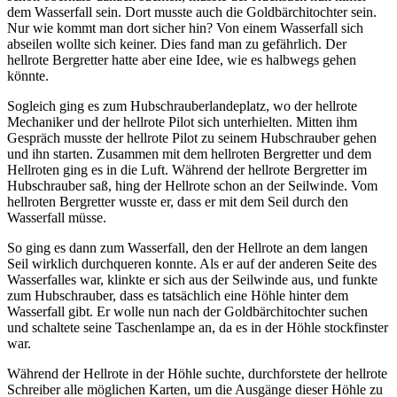
dem Wasserfall sein. Dort musste auch die Goldbärchitochter sein.
Nur wie kommt man dort sicher hin? Von einem Wasserfall sich
abseilen wollte sich keiner. Dies fand man zu gefährlich. Der
hellrote Bergretter hatte aber eine Idee, wie es halbwegs gehen
könnte.
Sogleich ging es zum Hubschrauberlandeplatz, wo der hellrote
Mechaniker und der hellrote Pilot sich unterhielten. Mitten ihm
Gespräch musste der hellrote Pilot zu seinem Hubschrauber gehen
und ihn starten. Zusammen mit dem hellroten Bergretter und dem
Hellroten ging es in die Luft. Während der hellrote Bergretter im
Hubschrauber saß, hing der Hellrote schon an der Seilwinde. Vom
hellroten Bergretter wusste er, dass er mit dem Seil durch den
Wasserfall müsse.
So ging es dann zum Wasserfall, den der Hellrote an dem langen
Seil wirklich durchqueren konnte. Als er auf der anderen Seite des
Wasserfalles war, klinkte er sich aus der Seilwinde aus, und funkte
zum Hubschrauber, dass es tatsächlich eine Höhle hinter dem
Wasserfall gibt. Er wolle nun nach der Goldbärchitochter suchen
und schaltete seine Taschenlampe an, da es in der Höhle stockfinster
war.
Während der Hellrote in der Höhle suchte, durchforstete der hellrote
Schreiber alle möglichen Karten, um die Ausgänge dieser Höhle zu