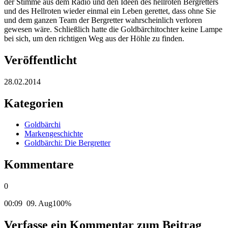
der Stimme aus dem Radio und den Ideen des hellroten Bergretters
und des Hellroten wieder einmal ein Leben gerettet, dass ohne Sie
und dem ganzen Team der Bergretter wahrscheinlich verloren
gewesen wäre. Schließlich hatte die Goldbärchitochter keine Lampe
bei sich, um den richtigen Weg aus der Höhle zu finden.
Veröffentlicht
28.02.2014
Kategorien
Goldbärchi
Markengeschichte
Goldbärchi: Die Bergretter
Kommentare
0
00:09
09. Aug
100%
Verfasse ein Kommentar zum Beitrag