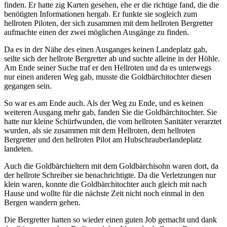
finden. Er hatte zig Karten gesehen, ehe er die richtige fand, die die
benötigten Informationen hergab. Er funkte sie sogleich zum
hellroten Piloten, der sich zusammen mit dem hellroten Bergretter
aufmachte einen der zwei möglichen Ausgänge zu finden.
Da es in der Nähe des einen Ausganges keinen Landeplatz gab,
seilte sich der hellrote Bergretter ab und suchte alleine in der Höhle.
Am Ende seiner Suche traf er den Hellroten und da es unterwegs
nur einen anderen Weg gab, musste die Goldbärchitochter diesen
gegangen sein.
So war es am Ende auch. Als der Weg zu Ende, und es keinen
weiteren Ausgang mehr gab, fanden Sie die Goldbärchitochter. Sie
hatte nur kleine Schürfwunden, die vom hellroten Sanitäter verarztet
wurden, als sie zusammen mit dem Hellroten, dem hellroten
Bergretter und den hellroten Pilot am Hubschrauberlandeplatz
landeten.
Auch die Goldbärchieltern mit dem Goldbärchisohn waren dort, da
der hellrote Schreiber sie benachrichtigte. Da die Verletzungen nur
klein waren, konnte die Goldbärchitochter auch gleich mit nach
Hause und wollte für die nächste Zeit nicht noch einmal in den
Bergen wandern gehen.
Die Bergretter hatten so wieder einen guten Job gemacht und dank