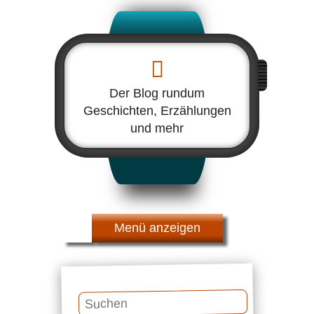
Der Blog rundum
Geschichten, Erzählungen
und mehr
Menü
Suchen