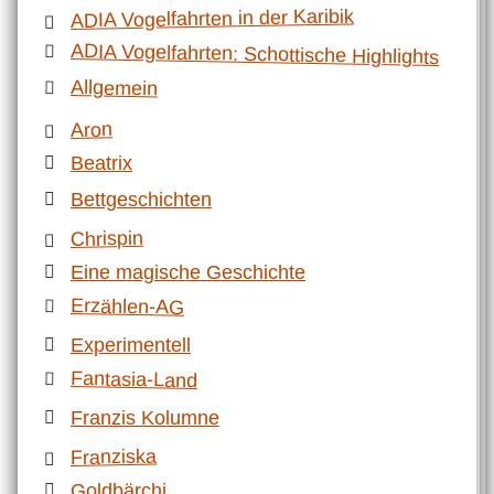
ADIA Vogelfahrten in der Karibik
ADIA Vogelfahrten: Schottische Highlights
Allgemein
Aron
Beatrix
Bettgeschichten
Chrispin
Eine magische Geschichte
Erzählen-AG
Experimentell
Fantasia-Land
Franzis Kolumne
Franziska
Goldbärchi