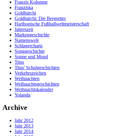
Franzis Kolumne
Franziska
Goldbärchi
Goldbärchi: Die Bergretter
Haribonische Fußballweltmeisterschaft
Jahreszeit
Markengeschichte
Namenswelt
Schlagercharts
Songgeschichte
Sonne und Mond
Titus
Titus' Schulgeschichten
Verkehrszeichen
Weihnachten
Weihnachtsgeschichten
Weihnachtskalender
Yolanda
Archive
Jahr 2012
Jahr 2013
Jahr 2014