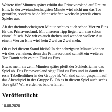
Weitere fünf Minuten später erhöht das Primavoroland auf Drei zu
Eins. In der zweiundsechzigsten Minute wird nicht nur das Tor
getroffen, sondern beide Mannschaften wechseln jeweils einen
Spieler aus.
Ab der dreiundsechzigsten Minute steht es auch schon Vier zu Eins
für das Primavoroland. Mit unserem Tipp liegen wir also schon
einmal falsch. Wie wir es auch drehen und wenden wollen: Aus
einem Vier zu Eins wird kein Zwei zu Zwei mehr.
Ob es bei diesem Stand bleibt? In der achtzigsten Minute können
wir dies verneinen, denn das Primavoroland schießt ein weiteres
Tor. Damit steht es nun Fünf zu Eins.
Etwas mehr als zehn Minuten später pfeift der Schiedsrichter das
Spiel ab. Das Primavoroland siegt Fünf zu Eins und ist damit der
erste Tabellenführer in der Gruppe B. Wir sind schon gespannt auf
das Abendspiel in der Gruppe B. Ob es in diesem Spiel auch sechs
Tore gibt? Wir werden es bald erfahren.
Veröffentlicht
10.08.2020