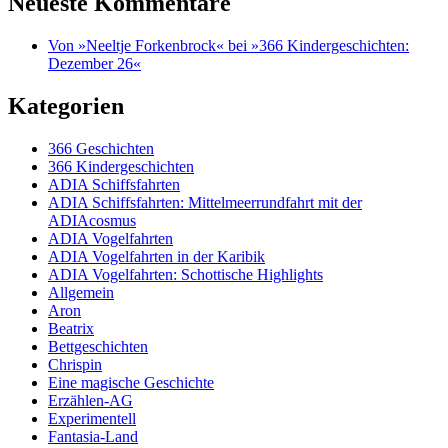
Neueste Kommentare
Von »Neeltje Forkenbrock« bei »366 Kindergeschichten:
Dezember 26«
Kategorien
366 Geschichten
366 Kindergeschichten
ADIA Schiffsfahrten
ADIA Schiffsfahrten: Mittelmeerrundfahrt mit der
ADIAcosmus
ADIA Vogelfahrten
ADIA Vogelfahrten in der Karibik
ADIA Vogelfahrten: Schottische Highlights
Allgemein
Aron
Beatrix
Bettgeschichten
Chrispin
Eine magische Geschichte
Erzählen-AG
Experimentell
Fantasia-Land