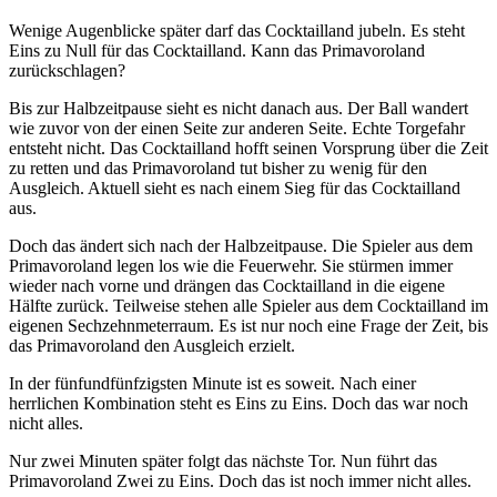
Wenige Augenblicke später darf das Cocktailland jubeln. Es steht
Eins zu Null für das Cocktailland. Kann das Primavoroland
zurückschlagen?
Bis zur Halbzeitpause sieht es nicht danach aus. Der Ball wandert
wie zuvor von der einen Seite zur anderen Seite. Echte Torgefahr
entsteht nicht. Das Cocktailland hofft seinen Vorsprung über die Zeit
zu retten und das Primavoroland tut bisher zu wenig für den
Ausgleich. Aktuell sieht es nach einem Sieg für das Cocktailland
aus.
Doch das ändert sich nach der Halbzeitpause. Die Spieler aus dem
Primavoroland legen los wie die Feuerwehr. Sie stürmen immer
wieder nach vorne und drängen das Cocktailland in die eigene
Hälfte zurück. Teilweise stehen alle Spieler aus dem Cocktailland im
eigenen Sechzehnmeterraum. Es ist nur noch eine Frage der Zeit, bis
das Primavoroland den Ausgleich erzielt.
In der fünfundfünfzigsten Minute ist es soweit. Nach einer
herrlichen Kombination steht es Eins zu Eins. Doch das war noch
nicht alles.
Nur zwei Minuten später folgt das nächste Tor. Nun führt das
Primavoroland Zwei zu Eins. Doch das ist noch immer nicht alles.