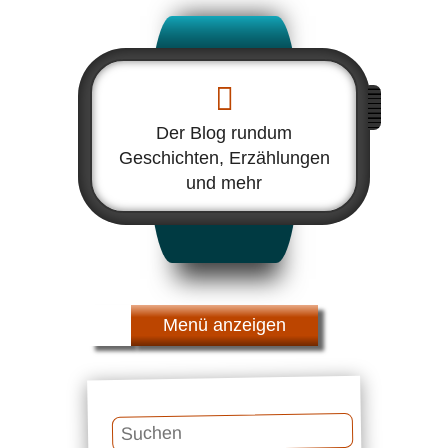
Der Blog rundum
Geschichten, Erzählungen
und mehr
Menü
Suchen