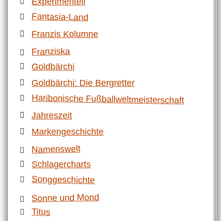
Experimentell
Fantasia-Land
Franzis Kolumne
Franziska
Goldbärchi
Goldbärchi: Die Bergretter
Haribonische Fußballweltmeisterschaft
Jahreszeit
Markengeschichte
Namenswelt
Schlagercharts
Songgeschichte
Sonne und Mond
Titus