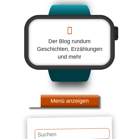
Der Blog rundum
Geschichten, Erzählungen
und mehr
Menü
Suchen