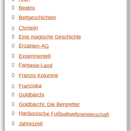
Beatrix
Bettgeschichten
Chrispin
Eine magische Geschichte
Erzählen-AG
Experimentell
Fantasia-Land
Franzis Kolumne
Franziska
Goldbärchi
Goldbärchi: Die Bergretter
Haribonische Fußballweltmeisterschaft
Jahreszeit