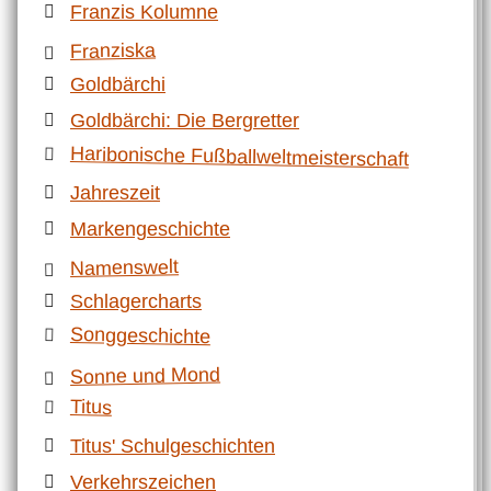
Franzis Kolumne
Franziska
Goldbärchi
Goldbärchi: Die Bergretter
Haribonische Fußballweltmeisterschaft
Jahreszeit
Markengeschichte
Namenswelt
Schlagercharts
Songgeschichte
Sonne und Mond
Titus
Titus' Schulgeschichten
Verkehrszeichen