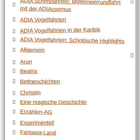
ADIA Schiffsfahrten: Mittelmeerrundfahrt
mit der ADIAcosmus
ADIA Vogelfahrten
ADIA Vogelfahrten in der Karibik
ADIA Vogelfahrten: Schottische Highlights
Allgemein
Aron
Beatrix
Bettgeschichten
Chrispin
Eine magische Geschichte
Erzählen-AG
Experimentell
Fantasia-Land