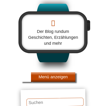
Der Blog rundum
Geschichten, Erzählungen
und mehr
Menü
Suchen