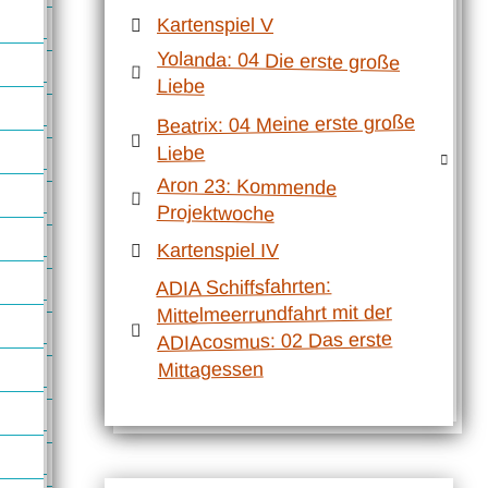
Kartenspiel V
Yolanda: 04 Die erste große
Liebe
Beatrix: 04 Meine erste große
Liebe
Aron 23: Kommende
Projektwoche
Kartenspiel IV
ADIA Schiffsfahrten:
Mittelmeerrundfahrt mit der
ADIAcosmus: 02 Das erste
Mittagessen