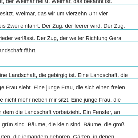
lt, der Weimar heißt. Weimar, das bekannt ist.
esitzt. Weimar, das wir um vierzehn Uhr vier
s Zwei einfährt. Der Zug, der leerer wird. Der Zug,
eder verlässt. Der Zug, der weiter Richtung Gera
andschaft fährt.
ine Landschaft, die gebirgig ist. Eine Landschaft, die
ge Frau sieht. Eine junge Frau, die sich einen freien
e nicht mehr neben mir sitzt. Eine junge Frau, die
n dem die Landschaft vorbeizieht. Ein Fenster, an
rün sind. Bäume, die klein sind. Bäume, die groß
ärten, die jemandem gehören. Gärten, in denen