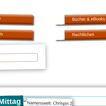
v
Bücher & eBooks
ch
Rechtliches
Mittag