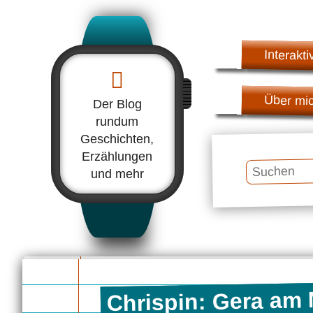
Interakti
Über mi
Der Blog
rundum
Geschichten,
Erzählungen
Suchen
und mehr
Chrispin: Gera am 