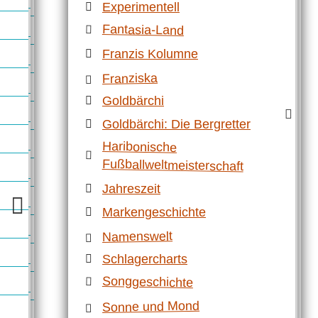
Experimentell
Fantasia-Land
Franzis Kolumne
Franziska
Goldbärchi
Goldbärchi: Die Bergretter
Haribonische
Fußballweltmeisterschaft
Jahreszeit
Markengeschichte
Namenswelt
Schlagercharts
Songgeschichte
Sonne und Mond