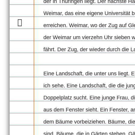
der in Thüringen liegt. Der nächste Ha
Weimar, das eine eigene Universität b
erreichen. Weimar, wo der Zug auf Glei
der Weimar um vierzehn Uhr sieben wi
fährt. Der Zug, der wieder durch die L
Eine Landschaft, die unter uns liegt. E
ich sehe. Eine Landschaft, die die jun
Doppelplatz sucht. Eine junge Frau, di
aus dem Fenster sieht. Ein Fenster, a
dem Bäume vorbeiziehen. Bäume, die g
sind. Bäume, die in Gärten stehen. G