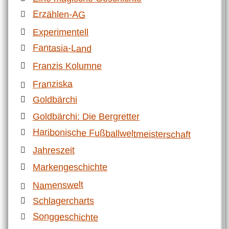
Erzählen-AG
Experimentell
Fantasia-Land
Franzis Kolumne
Franziska
Goldbärchi
Goldbärchi: Die Bergretter
Haribonische Fußballweltmeisterschaft
Jahreszeit
Markengeschichte
Namenswelt
Schlagercharts
Songgeschichte