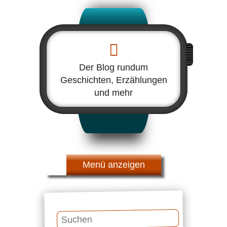
Der Blog rundum
Geschichten, Erzählungen
und mehr
Menü
Suchen