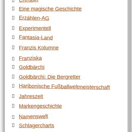
Eine magische Geschichte
Erzählen-AG
Experimentell
Fantasia-Land
Franzis Kolumne
Franziska
Goldbärchi
Goldbärchi: Die Bergretter
Haribonische Fußballweltmeisterschaft
Jahreszeit
Markengeschichte
Namenswelt
Schlagercharts