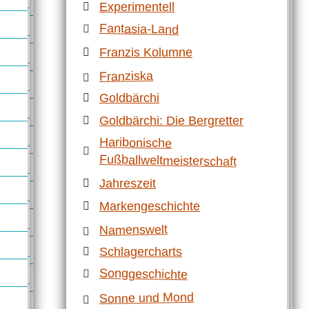
Experimentell
Fantasia-Land
Franzis Kolumne
Franziska
Goldbärchi
Goldbärchi: Die Bergretter
Haribonische
Fußballweltmeisterschaft
Jahreszeit
Markengeschichte
Namenswelt
Schlagercharts
Songgeschichte
Sonne und Mond