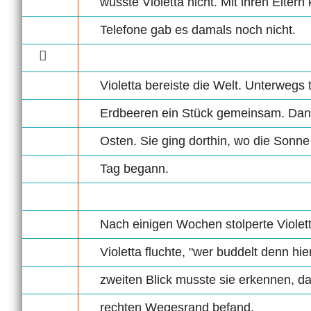
wusste Violetta nicht. Mit ihren Eltern
Telefone gab es damals noch nicht.
Violetta bereiste die Welt. Unterwegs 
Erdbeeren ein Stück gemeinsam. Dann 
Osten. Sie ging dorthin, wo die Sonne 
Tag begann.
Nach einigen Wochen stolperte Violett
Violetta fluchte, "wer buddelt denn hi
zweiten Blick musste sie erkennen, d
rechten Wegesrand befand.