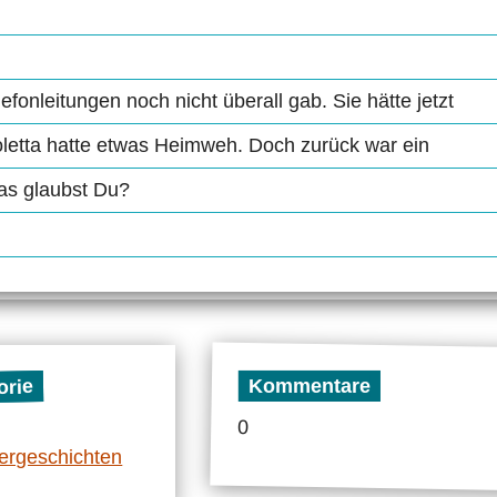
efonleitungen noch nicht überall gab. Sie hätte jetzt
ioletta hatte etwas Heimweh. Doch zurück war ein
as glaubst Du?
Kommentare
orie
0
ergeschichten