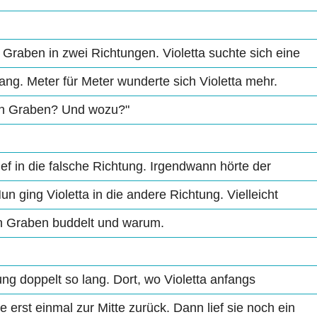
er Graben in zwei Richtungen. Violetta suchte sich eine
ang. Meter für Meter wunderte sich Violetta mehr.
gen Graben? Und wozu?"
lief in die falsche Richtung. Irgendwann hörte der
n ging Violetta in die andere Richtung. Vielleicht
nen Graben buddelt und warum.
ung doppelt so lang. Dort, wo Violetta anfangs
te erst einmal zur Mitte zurück. Dann lief sie noch ein