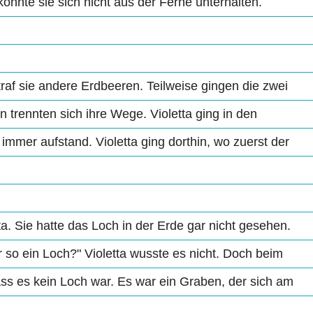
 konnte sie sich nicht aus der Ferne unterhalten.
traf sie andere Erdbeeren. Teilweise gingen die zwei
trennten sich ihre Wege. Violetta ging in den
immer aufstand. Violetta ging dorthin, wo zuerst der
a. Sie hatte das Loch in der Erde gar nicht gesehen.
er so ein Loch?" Violetta wusste es nicht. Doch beim
ass es kein Loch war. Es war ein Graben, der sich am