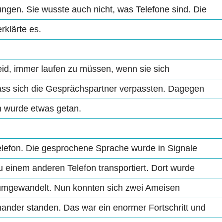
tungen. Sie wusste auch nicht, was Telefone sind. Die
rklärte es.
eid, immer laufen zu müssen, wenn sie sich
 dass sich die Gesprächspartner verpassten. Dagegen
 wurde etwas getan.
Telefon. Die gesprochene Sprache wurde in Signale
 einem anderen Telefon transportiert. Dort wurde
 umgewandelt. Nun konnten sich zwei Ameisen
nander standen. Das war ein enormer Fortschritt und