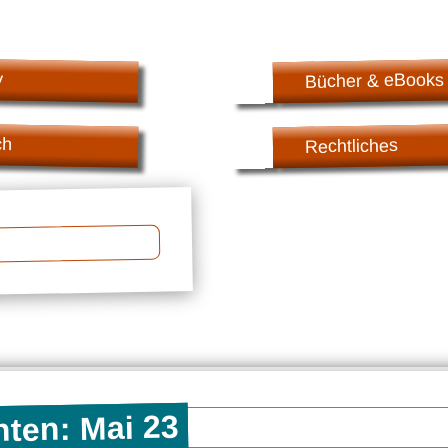
v
Bücher & eBooks
ch
Rechtliches
ten: Mai 23