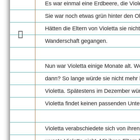
Es war einmal eine Erdbeere, die Viole
Sie war noch etwas grün hinter den Oh
Hätten die Eltern von Violetta sie nich
Wanderschaft gegangen.
Nun war Violetta einige Monate alt. W
dann? So lange würde sie nicht mehr 
Violetta. Spätestens im Dezember wü
Violetta findet keinen passenden Unter
Violetta verabschiedete sich von ihren