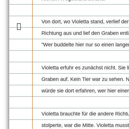
Von dort, wo Violetta stand, verlief d
Richtung aus und lief den Graben entl
"Wer buddelte hier nur so einen lan
Violetta erfuhr es zunächst nicht. Sie 
Graben auf. Kein Tier war zu sehen. Nu
würde sie dort erfahren, wer hier ei
Violetta brauchte für die andere Richt
stolperte, war die Mitte. Violetta muss