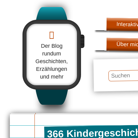
Interakti
Über mi
Der Blog
rundum
Geschichten,
Erzählungen
Suchen
und mehr
366 Kindergeschich