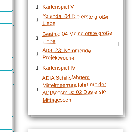
Kartenspiel V
Yolanda: 04 Die erste große
Liebe
Beatrix: 04 Meine erste große
Liebe
Aron 23: Kommende
Projektwoche
Kartenspiel IV
ADIA Schiffsfahrten:
Mittelmeerrundfahrt mit der
ADIAcosmus: 02 Das erste
Mittagessen