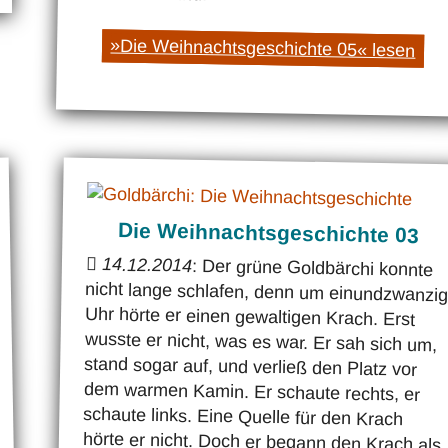
»Die Weihnachtsgeschichte 05« lesen
Die Weihnachtsgeschichte 03
14.12.2014
: Der grüne Goldbärchi konnte
nicht lange schlafen, denn um einundzwanzig
Uhr hörte er einen gewaltigen Krach. Erst
wusste er nicht, was es war. Er sah sich um,
stand sogar auf, und verließ den Platz vor
dem warmen Kamin. Er schaute rechts, er
schaute links. Eine Quelle für den Krach
hörte er nicht. Doch er begann den Krach als