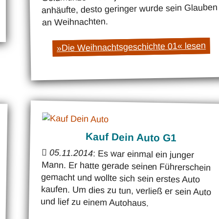
anhäufte, desto geringer wurde sein Glauben
an Weihnachten.
»Die Weihnachtsgeschichte 01« lesen
Kauf Dein Auto G1
05.11.2014
: Es war einmal ein junger
Mann. Er hatte gerade seinen Führerschein
gemacht und wollte sich sein erstes Auto
kaufen. Um dies zu tun, verließ er sein Auto
und lief zu einem Autohaus.