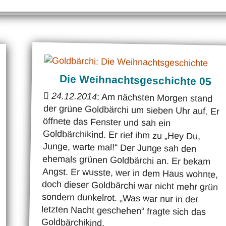
Die Weihnachtsgeschichte 05
24.12.2014
: Am nächsten Morgen stand
der grüne Goldbärchi um sieben Uhr auf. Er
öffnete das Fenster und sah ein
Goldbärchikind. Er rief ihm zu „Hey Du,
Junge, warte mal!“ Der Junge sah den
ehemals grünen Goldbärchi an. Er bekam
Angst. Er wusste, wer in dem Haus wohnte,
doch dieser Goldbärchi war nicht mehr grün
sondern dunkelrot. „Was war nur in der
letzten Nacht geschehen“ fragte sich das
Goldbärchikind.