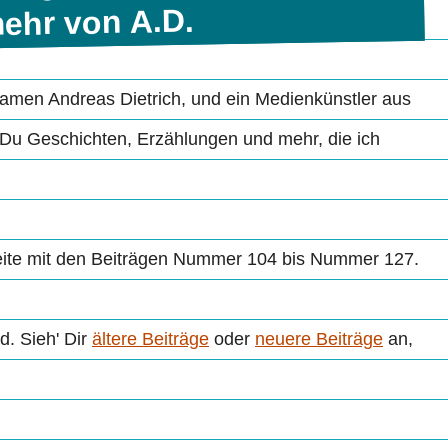
ehr von A.D.
Namen Andreas Dietrich, und ein Medien­künstler aus
t Du Geschichten, Erzählungen und mehr, die ich
 Seite mit den Beiträgen Nummer 104 bis Nummer 127.
d. Sieh' Dir
ältere Beiträge
oder
neuere Beiträge
an,