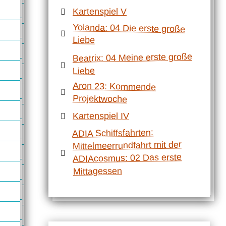
Kartenspiel V
Yolanda: 04 Die erste große
Liebe
Beatrix: 04 Meine erste große
Liebe
Aron 23: Kommende
Projektwoche
Kartenspiel IV
ADIA Schiffsfahrten:
Mittelmeerrundfahrt mit der
ADIAcosmus: 02 Das erste
Mittagessen