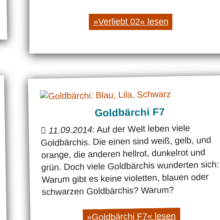
»Verliebt 02« lesen
Goldbärchi F7
: Auf der Welt leben viele
11.09.2014
Goldbärchis. Die einen sind weiß, gelb, und
orange, die anderen hellrot, dunkelrot und
grün. Doch viele Goldbärchis wunderten sich:
Warum gibt es keine violetten, blauen oder
schwarzen Goldbärchis? Warum?
»Goldbärchi F7« lesen