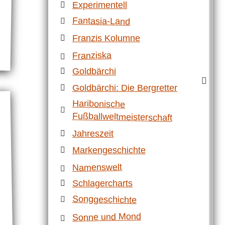
Experimentell
Fantasia-Land
Franzis Kolumne
Franziska
Goldbärchi
Goldbärchi: Die Bergretter
Haribonische
Fußballweltmeisterschaft
Jahreszeit
Markengeschichte
Namenswelt
Schlagercharts
Songgeschichte
Sonne und Mond