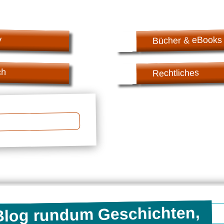
v
Bücher & eBooks
ch
Rechtliches
 Blog rundum Geschichten,