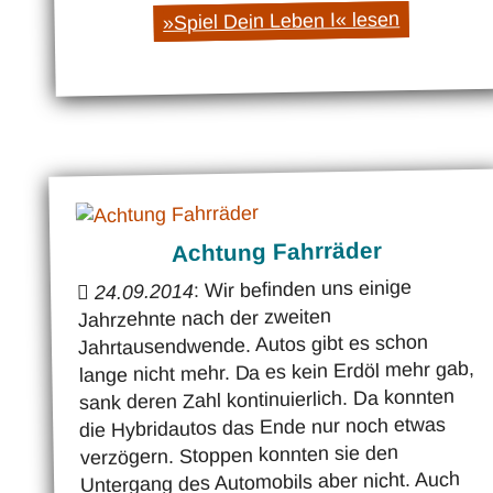
»Spiel Dein Leben I« lesen
Achtung Fahrräder
: Wir befinden uns einige
24.09.2014
Jahrzehnte nach der zweiten
Jahrtausendwende. Autos gibt es schon
lange nicht mehr. Da es kein Erdöl mehr gab,
sank deren Zahl kontinuierlich. Da konnten
die Hybridautos das Ende nur noch etwas
verzögern. Stoppen konnten sie den
Untergang des Automobils aber nicht. Auch