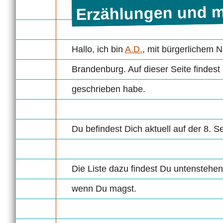
Erzählungen und m
Hallo, ich bin
A.D.
, mit bürger­lichem 
Brandenburg. Auf die­ser Seite findes
geschrieben habe.
Du befindest Dich aktuell auf der 8.
Die Liste dazu findest Du untenstehen
wenn Du magst.