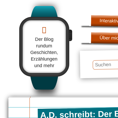
Interakti
Über mi
Der Blog
rundum
Geschichten,
Erzählungen
Suchen
und mehr
A.D. schreibt: Der