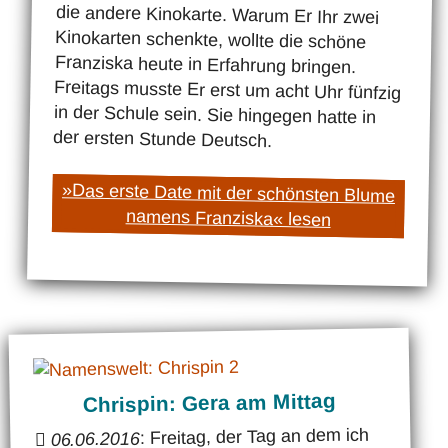
der ersten Stunde Deutsch.
»Das erste Date mit der schönsten Blume
namens Franziska« lesen
Chrispin: Gera am Mittag
: Freitag, der Tag an dem ich
06.06.2016