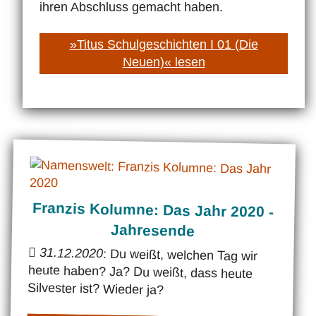
ihren Abschluss gemacht haben.
»Titus Schulgeschichten I 01 (Die
Neuen)« lesen
Franzis Kolumne: Das Jahr 2020 -
Jahresende
31.12.2020
: Du weißt, welchen Tag wir
heute haben? Ja? Du weißt, dass heute
Silvester ist? Wieder ja?