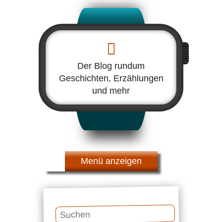
Der Blog rundum
Geschichten, Erzählungen
und mehr
Menü
Suchen