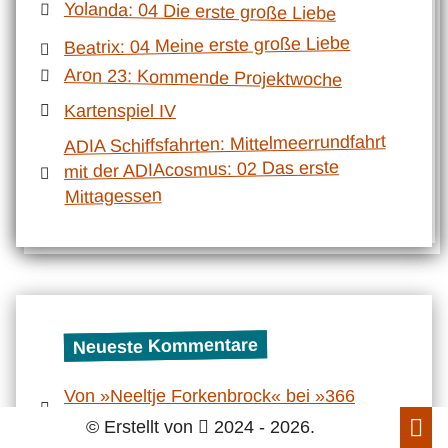
Yolanda: 04 Die erste große Liebe
Beatrix: 04 Meine erste große Liebe
Aron 23: Kommende Projektwoche
Kartenspiel IV
ADIA Schiffsfahrten: Mittelmeerrundfahrt
mit der ADIAcosmus: 02 Das erste
Mittagessen
Neueste Kommentare
Von »Neeltje Forkenbrock« bei »366
Kindergeschichten: Dezember 26«
© Erstellt von
2024 - 2026.