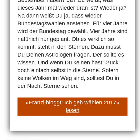
September haben? Ja? Du weißt, was
dieses Jahr mal wieder dran ist? Wieder ja?
Na dann weißt Du ja, dass wieder
Bundestagswahlen anstehen. Für vier Jahre
wird der Bundestag gewählt. Vier Jahre sind
natürlich nur geplant. Ob es wirklich so
kommt, steht in den Sternen. Dazu musst
Du Deinen Astrologen fragen. Der sollte es
wissen. Und wenn Du keinen hast: Guck
doch einfach selbst in die Sterne. Sofern
keine Wolken im Weg sind, solltest Du in
der Nacht Sterne sehen.
»Franzi bloggt: Ich geh wählen 2017«
lesen