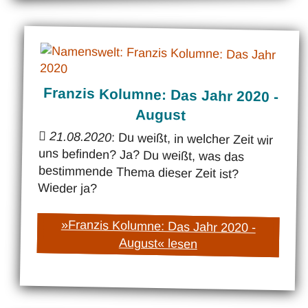
Franzis Kolumne: Das Jahr 2020 -
August
21.08.2020
: Du weißt, in welcher Zeit wir
uns befinden? Ja? Du weißt, was das
bestimmende Thema dieser Zeit ist?
Wieder ja?
»Franzis Kolumne: Das Jahr 2020 -
August« lesen