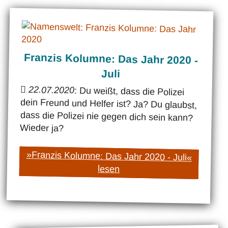
Franzis Kolumne: Das Jahr 2020 -
Juli
22.07.2020
: Du weißt, dass die Polizei
dein Freund und Helfer ist? Ja? Du glaubst,
dass die Polizei nie gegen dich sein kann?
Wieder ja?
»Franzis Kolumne: Das Jahr 2020 - Juli«
lesen